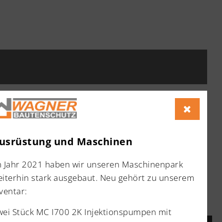
usrüstung und Maschinen
m Jahr 2021 haben wir unseren Maschinenpark
eiterhin stark ausgebaut. Neu gehört zu unserem
ventar:
wei Stück MC I700 2K Injektionspumpen mit